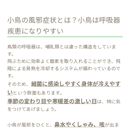
小鳥の風邪症状とは？小鳥は呼吸器
疾患になりやすい
鳥類の呼吸器は、哺乳類とは違った構造をしていま
す。
飛ぶために効率よく酸素を取り入れることができ、飛
翔による発熱を冷却するシステムが備わっているので
す。
細菌に感染しやすく身体が冷えやす
そのため、
い
という側面もあります。
季節の変わり目や寒暖差の激しい日
は、特に気
をつけてあげましょう。
鼻水やくしゃみ、咳
小鳥が風邪をひくと、
が出ま