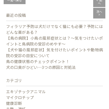
一覧へ戻る
< 前
へ
次へ
最近の投稿
>
フィラリア予防は犬だけでなく猫にも必要？予防には
どんな薬がある？
【鳥の病院】小鳥の風邪症状とは？～気をつけたいポ
イントと鳥病院の受診のめやす～
【犬や猫の風邪症状】気を付けたいポイントや動物病
院の受診の目安について
鳥の健康状態のチェックポイント！
犬の口臭がひどい…3つの原因と対処法
カテゴリ
エキゾチックアニマル
マイクロチップ
健康診断