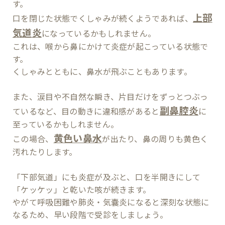
す。
上部
口を閉じた状態でくしゃみが続くようであれば、
気道炎
になっているかもしれません。
これは、喉から鼻にかけて炎症が起こっている状態で
す。
くしゃみとともに、鼻水が飛ぶこともあります。
また、涙目や不自然な瞬き、片目だけをずっとつぶっ
副鼻腔炎
ているなど、目の動きに違和感があると
に
至っているかもしれません。
黄色い鼻水
この場合、
が出たり、鼻の周りも黄色く
汚れたりします。
「下部気道」にも炎症が及ぶと、口を半開きにして
「ケッケッ」と乾いた咳が続きます。
やがて呼吸困難や肺炎・気嚢炎になると深刻な状態に
なるため、早い段階で受診をしましょう。