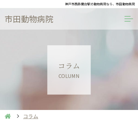
神戸市西鈴蘭台駅の動物病院なら、市田動物病院
市田動物病院
コラム
COLUMN
コラム