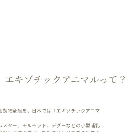
エキゾチックアニマル
って？
る動物全般を、日本では「エキゾチックアニマ
ムスター、モルモット、デグーなどの小型哺乳