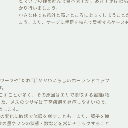
ヒマワリの種を好んで食べますが、あげすぎは肥
かり行いましょう。
小さな体でも意外と高いところに上ってしまうこと
ょう。また、ケージに手足を挟んで骨折するケース
ワーフや“たれ耳”がかわいらしいホーランドロップ
す。
起こすことが多く、その原因はエサで摂取する繊維(牧
また、メスのウサギは子宮疾患を発症しやすいので、
めします。
の変化に敏感で体調を崩すことも。また、調子を崩
サの量やフンの状態・数などを常にチェックすること