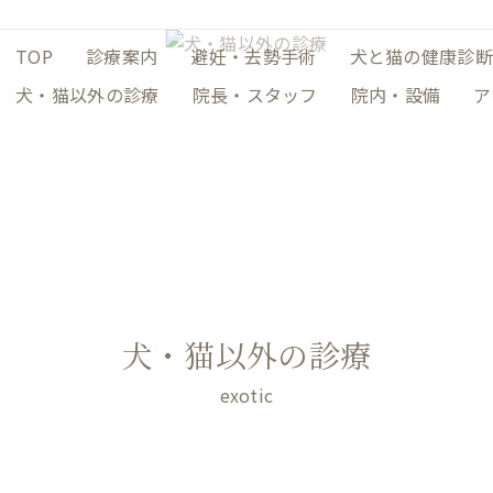
TOP
診療案内
避妊・去勢手術
犬と猫の健康診
犬・猫以外の診療
院長・スタッフ
院内・設備
ア
犬・猫以外の診療
exotic