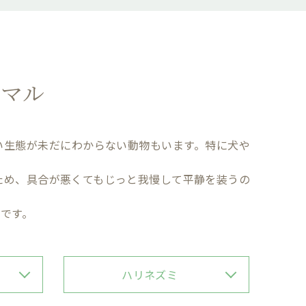
ニマル
い生態が未だにわからない動物もいます。特に犬や
ため、具合が悪くてもじっと我慢して平静を装うの
です。
ハリネズミ