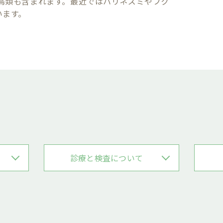
鳥類も含まれます。最近ではハリネズミやフク
います。
診療と検査について