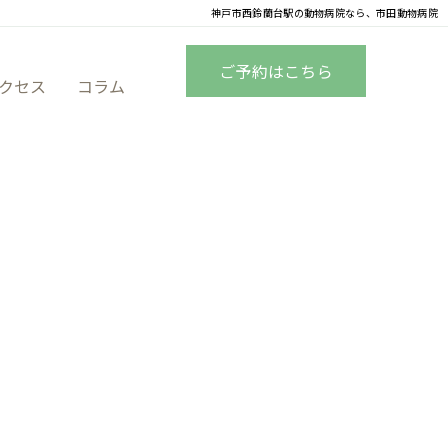
神戸市西鈴蘭台駅の動物病院なら、市田動物病院
断
ご予約はこちら
クセス
コラム