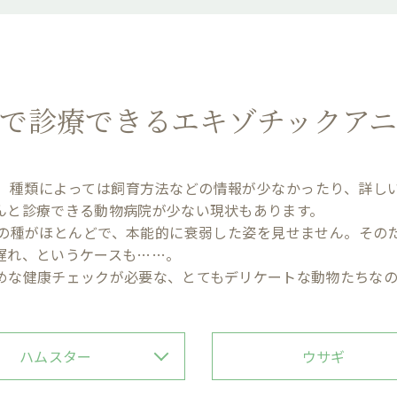
で診療できる
エキゾチックア
、種類によっては飼育方法などの情報が少なかったり、詳し
んと診療できる動物病院が少ない現状もあります。
の種がほとんどで、本能的に衰弱した姿を見せません。その
遅れ、というケースも……。
めな健康チェックが必要な、とてもデリケートな動物たちなの
ハムスター
ウサギ