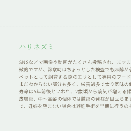
ハリネズミ
SNSなどで画像や動画がたくさん投稿され、ます
徴的ですが、診察時はちょっとした検査でも麻酔が
ペットとして飼育する際のエサとして専用のフー
まだわからない部分も多く、栄養過多で太り気味の
寿命は5年前後といわれ、2歳頃から病気が増える
皮膚炎、中～高齢の個体では腫瘍の発症が目立ちま
で、妊娠を望まない場合は避妊手術を早期に行うの