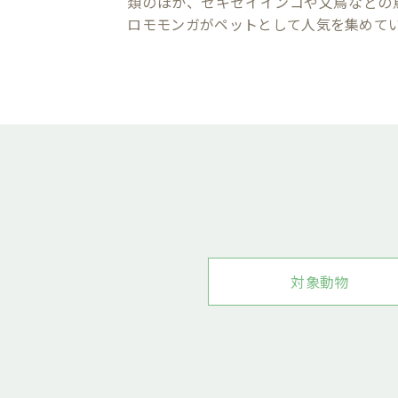
類のほか、セキセイインコや文鳥などの
ロモモンガがペットとして人気を集めて
対象動物