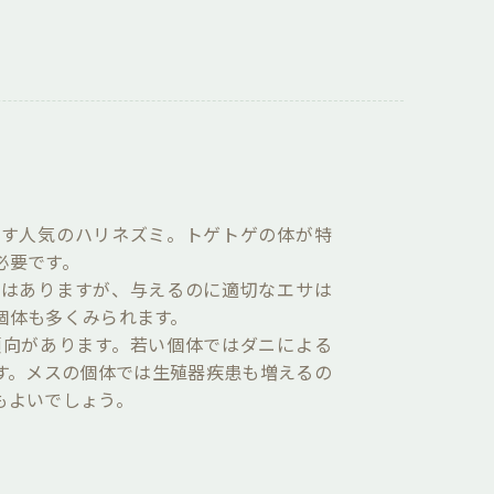
ます人気のハリネズミ。トゲトゲの体が特
必要です。
ドはありますが、与えるのに適切なエサは
個体も多くみられます。
傾向があります。若い個体ではダニによる
す。メスの個体では生殖器疾患も増えるの
もよいでしょう。